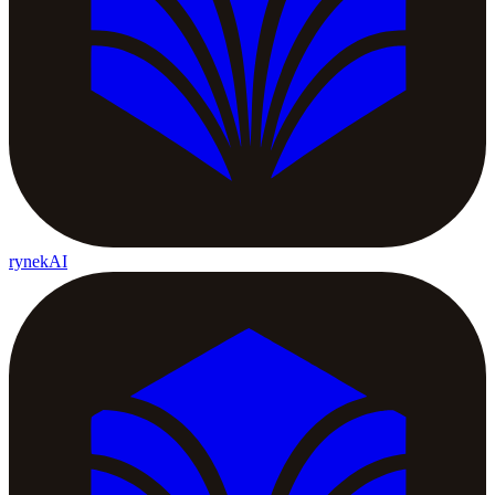
rynekAI