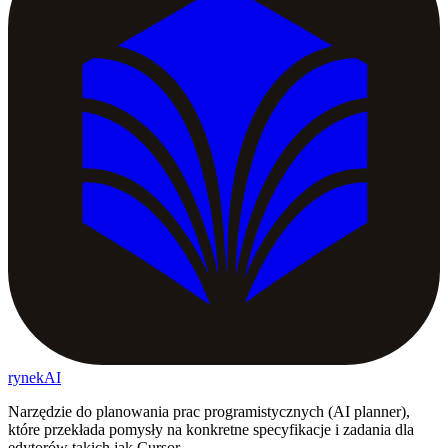
rynekAI
Narzędzie do planowania prac programistycznych (AI planner),
które przekłada pomysły na konkretne specyfikacje i zadania dla
edytorów takich jak Cursor.