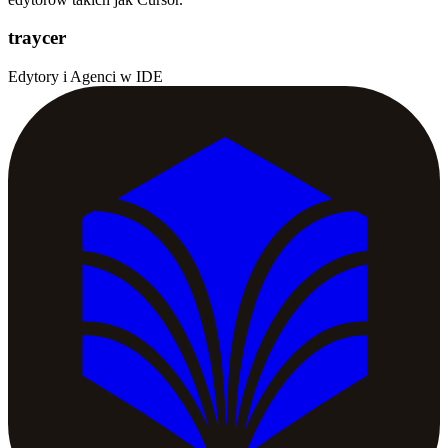
traycer
Edytory i Agenci w IDE