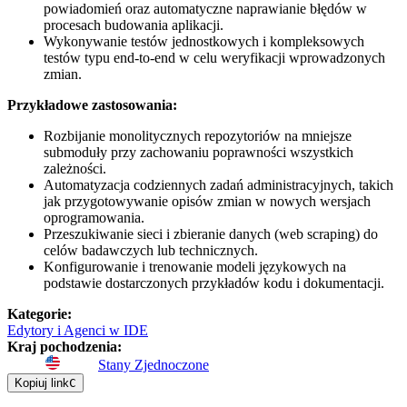
powiadomień oraz automatyczne naprawianie błędów w
procesach budowania aplikacji.
Wykonywanie testów jednostkowych i kompleksowych
testów typu end-to-end w celu weryfikacji wprowadzonych
zmian.
Przykładowe zastosowania:
Rozbijanie monolitycznych repozytoriów na mniejsze
submoduły przy zachowaniu poprawności wszystkich
zależności.
Automatyzacja codziennych zadań administracyjnych, takich
jak przygotowywanie opisów zmian w nowych wersjach
oprogramowania.
Przeszukiwanie sieci i zbieranie danych (web scraping) do
celów badawczych lub technicznych.
Konfigurowanie i trenowanie modeli językowych na
podstawie dostarczonych przykładów kodu i dokumentacji.
Kategorie
:
Edytory i Agenci w IDE
Kraj pochodzenia
:
Stany Zjednoczone
Kopiuj link
C