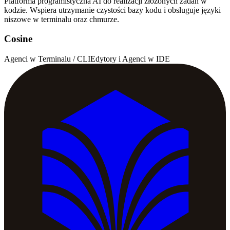
Platforma programistyczna AI do realizacji złożonych zadań w
kodzie. Wspiera utrzymanie czystości bazy kodu i obsługuje języki
niszowe w terminalu oraz chmurze.
Cosine
Agenci w Terminalu / CLI
Edytory i Agenci w IDE