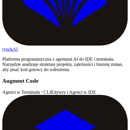
rynekAI
Platforma programistyczna z agentami AI do IDE i terminala.
Narzędzie analizuje strukturę projektu, zależności i historię zmian,
aby pisać kod gotowy do wdrożenia.
Augment Code
Agenci w Terminalu / CLI
Edytory i Agenci w IDE