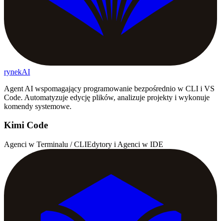
rynekAI
Agent AI wspomagający programowanie bezpośrednio w CLI i VS
Code. Automatyzuje edycję plików, analizuje projekty i wykonuje
komendy systemowe.
Kimi Code
Agenci w Terminalu / CLI
Edytory i Agenci w IDE