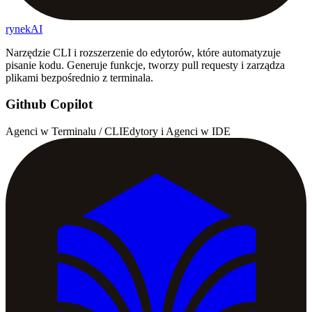
rynekAI
Narzędzie CLI i rozszerzenie do edytorów, które automatyzuje
pisanie kodu. Generuje funkcje, tworzy pull requesty i zarządza
plikami bezpośrednio z terminala.
Github Copilot
Agenci w Terminalu / CLI
Edytory i Agenci w IDE