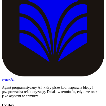
rynekAI
Agent programistyczny AI, który pisze kod, naprawia błędy i
przeprowadza refaktoryzację. Działa w terminalu, edytorze oraz
jako asystent w chmurze.
Codex