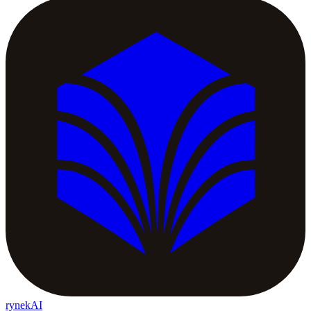
rynekAI