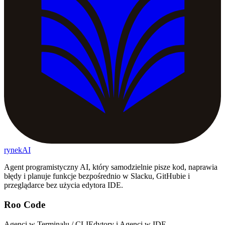
rynekAI
Agent programistyczny AI, który samodzielnie pisze kod, naprawia
błędy i planuje funkcje bezpośrednio w Slacku, GitHubie i
przeglądarce bez użycia edytora IDE.
Roo Code
Agenci w Terminalu / CLI
Edytory i Agenci w IDE