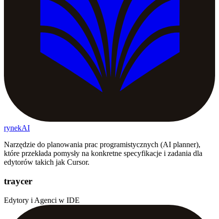
rynekAI
Narzędzie do planowania prac programistycznych (AI planner),
które przekłada pomysły na konkretne specyfikacje i zadania dla
edytorów takich jak Cursor.
traycer
Edytory i Agenci w IDE