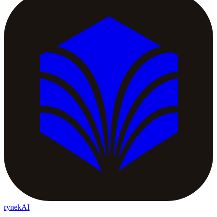
rynekAI