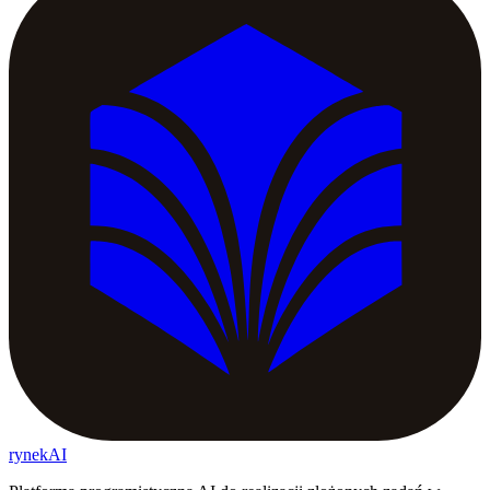
rynekAI