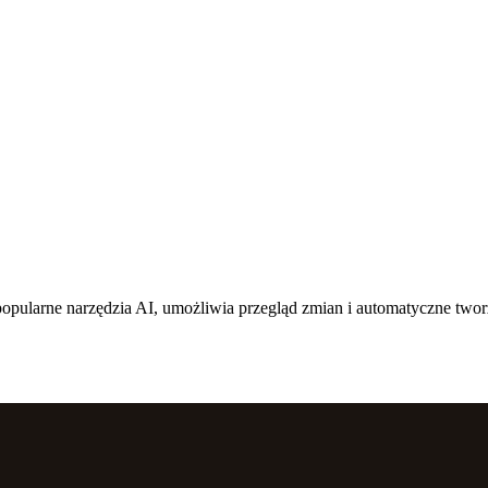
 popularne narzędzia AI, umożliwia przegląd zmian i automatyczne two