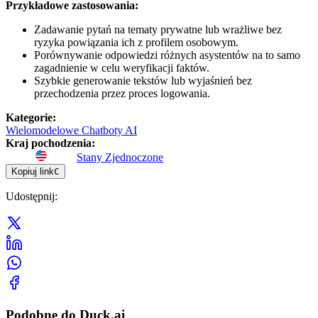
Przykładowe zastosowania:
Zadawanie pytań na tematy prywatne lub wrażliwe bez
ryzyka powiązania ich z profilem osobowym.
Porównywanie odpowiedzi różnych asystentów na to samo
zagadnienie w celu weryfikacji faktów.
Szybkie generowanie tekstów lub wyjaśnień bez
przechodzenia przez proces logowania.
Kategorie
:
Wielomodelowe Chatboty AI
Kraj pochodzenia
:
Stany Zjednoczone
Kopiuj link
C
Udostępnij
:
Podobne do Duck.ai