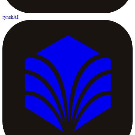
rynekAI