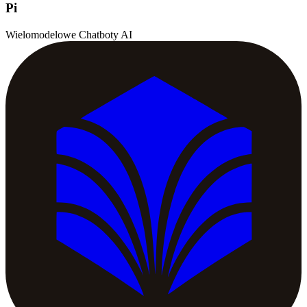
Pi
Wielomodelowe Chatboty AI