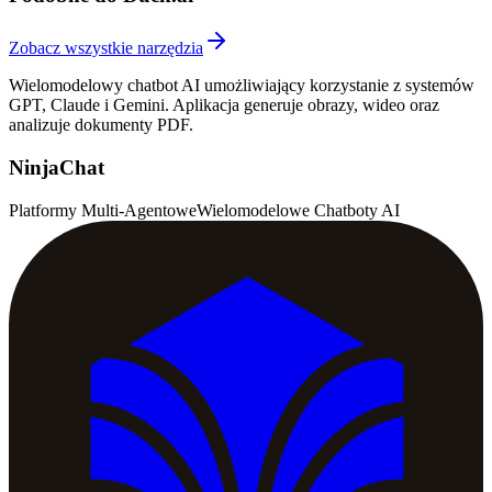
Zobacz wszystkie narzędzia
Wielomodelowy chatbot AI umożliwiający korzystanie z systemów
GPT, Claude i Gemini. Aplikacja generuje obrazy, wideo oraz
analizuje dokumenty PDF.
NinjaChat
Platformy Multi-Agentowe
Wielomodelowe Chatboty AI