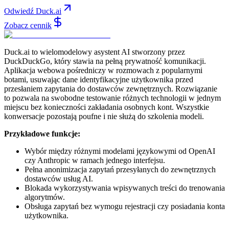
Odwiedź Duck.ai
Zobacz cennik
Duck.ai to wielomodelowy asystent AI stworzony przez
DuckDuckGo, który stawia na pełną prywatność komunikacji.
Aplikacja webowa pośredniczy w rozmowach z popularnymi
botami, usuwając dane identyfikacyjne użytkownika przed
przesłaniem zapytania do dostawców zewnętrznych. Rozwiązanie
to pozwala na swobodne testowanie różnych technologii w jednym
miejscu bez konieczności zakładania osobnych kont. Wszystkie
konwersacje pozostają poufne i nie służą do szkolenia modeli.
Przykładowe funkcje:
Wybór między różnymi modelami językowymi od OpenAI
czy Anthropic w ramach jednego interfejsu.
Pełna anonimizacja zapytań przesyłanych do zewnętrznych
dostawców usług AI.
Blokada wykorzystywania wpisywanych treści do trenowania
algorytmów.
Obsługa zapytań bez wymogu rejestracji czy posiadania konta
użytkownika.