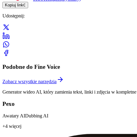
Kopiuj link
C
Udostępnij
:
Podobne do Fine Voice
Zobacz wszystkie narzędzia
Generator wideo AI, który zamienia tekst, linki i zdjęcia w komplet
Pexo
Awatary AI
Dubbing AI
+4 więcej