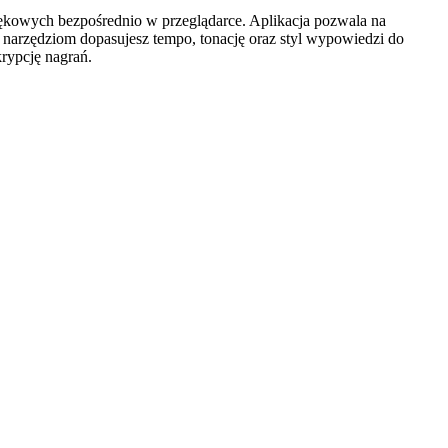
więkowych bezpośrednio w przeglądarce. Aplikacja pozwala na
narzędziom dopasujesz tempo, tonację oraz styl wypowiedzi do
rypcję nagrań.