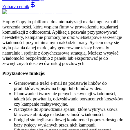
Zobacz cennik
Hoppy Copy to platforma do automatyzacji marketingu e-mail i
tworzenia treści, która wspiera firmy w prowadzeniu regularnej
komunikacji z odbiorcami. Aplikacja pozwala przygotowywać
newslettery, kampanie promocyjne oraz wieloetapowe sekwencje
wiadomości przy minimalnym nakładzie pracy. System uczy się
stylu pisania danej marki, aby generowane teksty brzmiały
naturalnie i spójnie z dotychczasową strategią. Możesz wysyłać
wiadomości bezpośrednio z panelu lub eksportować je do
zewnętrznych dostawców usług pocztowych.
Przykładowe funkcje:
Generowanie treści e-mail na podstawie linków do
produktów, wpisów na blogu lub filmów wideo.
Planowanie i tworzenie pełnych sekwencji wiadomości,
takich jak powitania, odzyskiwanie porzuconych koszyków
czy kampanie reaktywacyjne.
Narzędzie do sprawdzania spamu, które wykrywa słowa
kluczowe obniżające dostarczalność wiadomości.
Podgląd strategii e-mailowej konkurencji poprzez dostęp do
bazy tysięcy wysłanych przez nich kampanii.