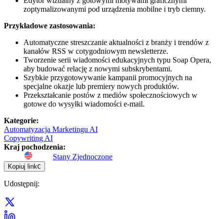
Edytor wizualny z gotowymi motywami graficznymi
zoptymalizowanymi pod urządzenia mobilne i tryb ciemny.
Przykładowe zastosowania:
Automatyczne streszczanie aktualności z branży i trendów z
kanałów RSS w cotygodniowym newsletterze.
Tworzenie serii wiadomości edukacyjnych typu Soap Opera,
aby budować relację z nowymi subskrybentami.
Szybkie przygotowywanie kampanii promocyjnych na
specjalne okazje lub premiery nowych produktów.
Przekształcanie postów z mediów społecznościowych w
gotowe do wysyłki wiadomości e-mail.
Kategorie
:
Automatyzacja Marketingu AI
Copywriting AI
Kraj pochodzenia
:
Stany Zjednoczone
Kopiuj link
C
Udostępnij
: