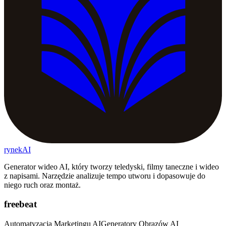
rynekAI
Generator wideo AI, który tworzy teledyski, filmy taneczne i wideo
z napisami. Narzędzie analizuje tempo utworu i dopasowuje do
niego ruch oraz montaż.
freebeat
Automatyzacja Marketingu AI
Generatory Obrazów AI