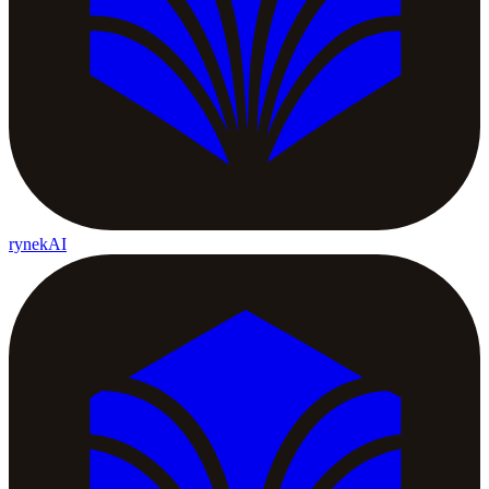
rynekAI