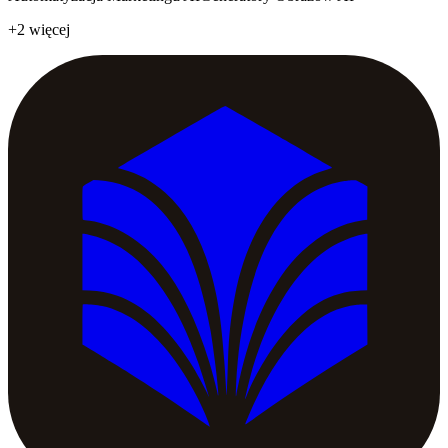
+2 więcej