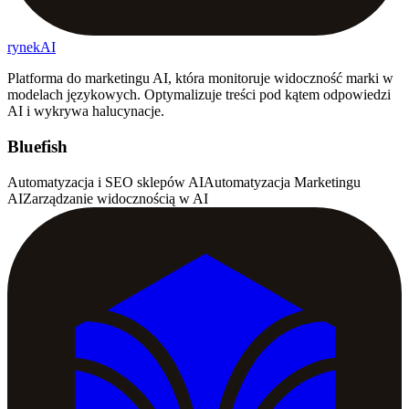
rynekAI
Platforma do marketingu AI, która monitoruje widoczność marki w
modelach językowych. Optymalizuje treści pod kątem odpowiedzi
AI i wykrywa halucynacje.
Bluefish
Automatyzacja i SEO sklepów AI
Automatyzacja Marketingu
AI
Zarządzanie widocznością w AI