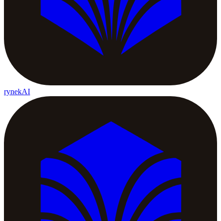
rynekAI