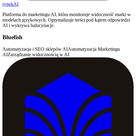
rynekAI
Platforma do marketingu AI, która monitoruje widoczność marki w
modelach językowych. Optymalizuje treści pod kątem odpowiedzi
AI i wykrywa halucynacje.
Bluefish
Automatyzacja i SEO sklepów AI
Automatyzacja Marketingu
AI
Zarządzanie widocznością w AI