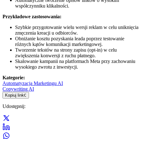
Automatyczne tworzenie opisów linków o wysokim
współczynniku klikalności.
Przykładowe zastosowania:
Szybkie przygotowanie wielu wersji reklam w celu uniknięcia
zmęczenia kreacji u odbiorców.
Obniżanie kosztu pozyskania leada poprzez testowanie
różnych kątów komunikacji marketingowej.
Tworzenie tekstów na strony zapisu (opt-in) w celu
zwiększenia konwersji z ruchu płatnego.
Skalowanie kampanii na platformach Meta przy zachowaniu
wysokiego zwrotu z inwestycji.
Kategorie
:
Automatyzacja Marketingu AI
Copywriting AI
Kopiuj link
C
Udostępnij
: