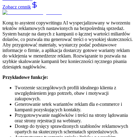
Zobacz cennik
Kong to asystent copywritingu AI wyspecjalizowany w tworzeniu
tekstów reklamowych nastawionych na bezpośrednią sprzedaż.
System bazuje na danych z kampanii o łącznej wartości miliardów
dolarów, co pozwala mu generować treści o wysokiej skuteczności.
Aby przygotować materiały, wystarczy podać podstawowe
informacje o firmie, a aplikacja dostarczy gotowe warianty reklam
do wklejenia w menedżerze reklam. Rozwiązanie to pozwala na
szybkie skalowanie kampanii bez konieczności ręcznego pisania
dziesiątek nagłówków.
Przykładowe funkcje:
Tworzenie szczegółowych profili idealnego klienta z
uwzględnieniem jego potrzeb, obaw i motywacji
zakupowych.
Generowanie setek wariantów reklam dla e-commerce i
kampanii pozyskujących kontakty.
Przygotowywanie nagłówków i treści na strony lądowania
oraz strony rejestracji na webinary.
Dostęp do tysięcy sprawdzonych szablonów reklamowych
opartych na skutecznych schematach sprzedażowych.