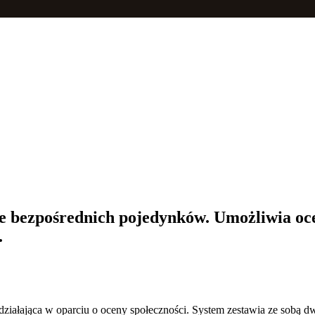
ie bezpośrednich pojedynków. Umożliwia oce
.
działająca w oparciu o oceny społeczności. System zestawia ze sobą 