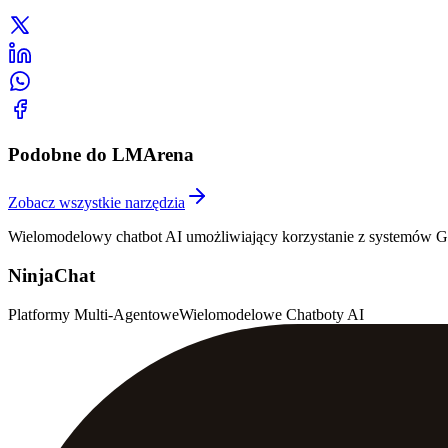
Podobne do LMArena
Zobacz wszystkie narzędzia
Wielomodelowy chatbot AI umożliwiający korzystanie z systemów GP
NinjaChat
Platformy Multi-Agentowe
Wielomodelowe Chatboty AI