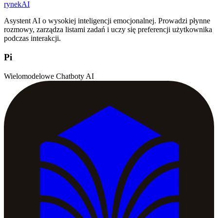
rynekAI
Asystent AI o wysokiej inteligencji emocjonalnej. Prowadzi płynne
rozmowy, zarządza listami zadań i uczy się preferencji użytkownika
podczas interakcji.
Pi
Wielomodelowe Chatboty AI