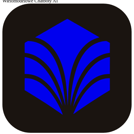
Wielomodelowe Chatboty AI