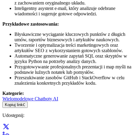
z zachowaniem oryginalnego układu.
Inteligentny asystent e-mail, który analizuje odebrane
wiadomości i sugeruje gotowe odpowiedzi.
Przykładowe zastosowania:
Błyskawiczne wyciąganie kluczowych punktów z długich
umów, raportów biznesowych i artykułów naukowych.
Tworzenie i optymalizacja treści marketingowych oraz
artykułów SEO z wykorzystaniem gotowych szablonów.
Automatyczne generowanie zapytań SQL oraz skryptów w
języku Python na potrzeby analizy danych.
Przygotowywanie profesjonalnych prezentacji i map myśli na
podstawie luźnych notatek lub pomysłów.
Przeszukiwanie zasobów GitHub i StackOverflow w celu
znalezienia konkretnych przykładów kodu.
Kategorie
:
Wielomodelowe Chatboty AI
Kopiuj link
C
Udostępnij
: