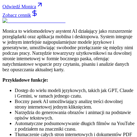
Odwiedź Monica
Zobacz cennik
Monica to wielomodelowy asystent AI działający jako rozszerzenie
przeglądarki oraz aplikacja mobilna i desktopowa. System integruje
w jednym interfejsie najpopularniejsze modele językowe i
generatywne, umożliwiając swobodne przełączanie się między nimi
podczas pracy. Narzędzie towarzyszy użytkownikowi na dowolnej
stronie internetowej w formie bocznego paska, oferując
natychmiastowe wsparcie przy czytaniu, pisaniu i analizie danych
bez opuszczania aktualnej karty.
Przykładowe funkcje:
Dostęp do wielu modeli językowych, takich jak GPT, Claude
i Gemini, w ramach jednego czatu.
Boczny pasek AI umożliwiający analizę treści dowolnej
strony internetowej jednym kliknięciem.
Narzędzia do generowania obrazów i animacji na podstawie
opisów tekstowych.
Automatyczne podsumowywanie długich filmów na YouTube
z podziałem na znaczniki czasu.
Tłumaczenie całych stron internetowych i dokumentów PDF