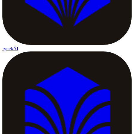
rynekAI