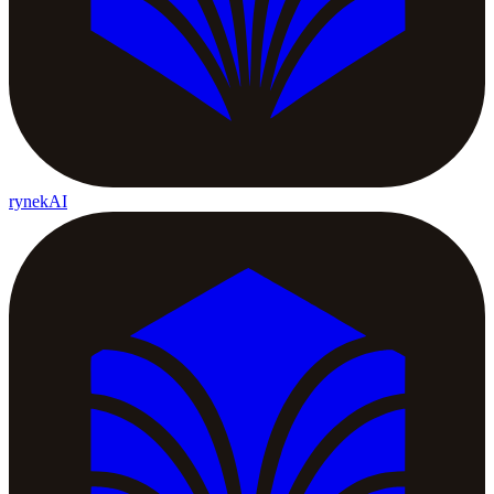
rynekAI