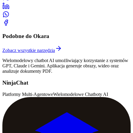
Podobne do Okara
Zobacz wszystkie narzędzia
Wielomodelowy chatbot AI umożliwiający korzystanie z systemów
GPT, Claude i Gemini. Aplikacja generuje obrazy, wideo oraz
analizuje dokumenty PDF.
NinjaChat
Platformy Multi-Agentowe
Wielomodelowe Chatboty AI