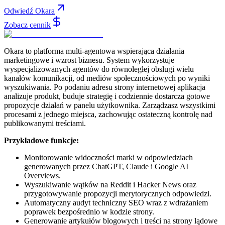
Odwiedź Okara
Zobacz cennik
Okara to platforma multi-agentowa wspierająca działania
marketingowe i wzrost biznesu. System wykorzystuje
wyspecjalizowanych agentów do równoległej obsługi wielu
kanałów komunikacji, od mediów społecznościowych po wyniki
wyszukiwania. Po podaniu adresu strony internetowej aplikacja
analizuje produkt, buduje strategię i codziennie dostarcza gotowe
propozycje działań w panelu użytkownika. Zarządzasz wszystkimi
procesami z jednego miejsca, zachowując ostateczną kontrolę nad
publikowanymi treściami.
Przykładowe funkcje:
Monitorowanie widoczności marki w odpowiedziach
generowanych przez ChatGPT, Claude i Google AI
Overviews.
Wyszukiwanie wątków na Reddit i Hacker News oraz
przygotowywanie propozycji merytorycznych odpowiedzi.
Automatyczny audyt techniczny SEO wraz z wdrażaniem
poprawek bezpośrednio w kodzie strony.
Generowanie artykułów blogowych i treści na strony lądowe