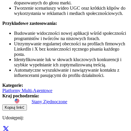
dopasowanych do głosu marki.
Tworzenie scenariuszy wideo UGC oraz krótkich klipów do
wykorzystania w reklamach i mediach społecznościowych.
Przykładowe zastosowania:
Budowanie widoczności nowej aplikacji wśród społeczności
programistów i twórców na niszowych forach.
Utrzymywanie regularnej obecności na profilach firmowych
LinkedIn i X bez konieczności ręcznego pisania każdego
posta.
Identyfikowanie luk w słowach kluczowych konkurencji i
szybkie wypełnianie ich zoptymalizowaną treścią.
Automatyczne wyszukiwanie i nawiązywanie kontaktu z
influencerami pasującymi do profilu działalności.
Kategorie
:
Platformy Multi-Agentowe
Kraj pochodzenia
:
Stany Zjednoczone
Kopiuj link
C
Udostępnij
: