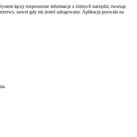
ystem łączy rozproszone informacje z różnych narzędzi, tworząc
 przerwy, nawet gdy nie jesteś zalogowany. Aplikacja pozwala na
ia.