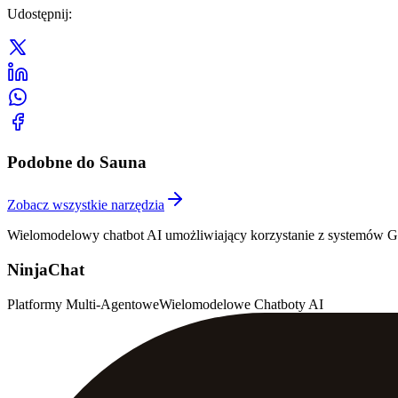
Udostępnij
:
Podobne do Sauna
Zobacz wszystkie narzędzia
Wielomodelowy chatbot AI umożliwiający korzystanie z systemów GP
NinjaChat
Platformy Multi-Agentowe
Wielomodelowe Chatboty AI