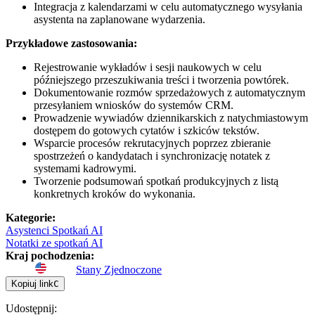
Integracja z kalendarzami w celu automatycznego wysyłania
asystenta na zaplanowane wydarzenia.
Przykładowe zastosowania:
Rejestrowanie wykładów i sesji naukowych w celu
późniejszego przeszukiwania treści i tworzenia powtórek.
Dokumentowanie rozmów sprzedażowych z automatycznym
przesyłaniem wniosków do systemów CRM.
Prowadzenie wywiadów dziennikarskich z natychmiastowym
dostępem do gotowych cytatów i szkiców tekstów.
Wsparcie procesów rekrutacyjnych poprzez zbieranie
spostrzeżeń o kandydatach i synchronizację notatek z
systemami kadrowymi.
Tworzenie podsumowań spotkań produkcyjnych z listą
konkretnych kroków do wykonania.
Kategorie
:
Asystenci Spotkań AI
Notatki ze spotkań AI
Kraj pochodzenia
:
Stany Zjednoczone
Kopiuj link
C
Udostępnij
: