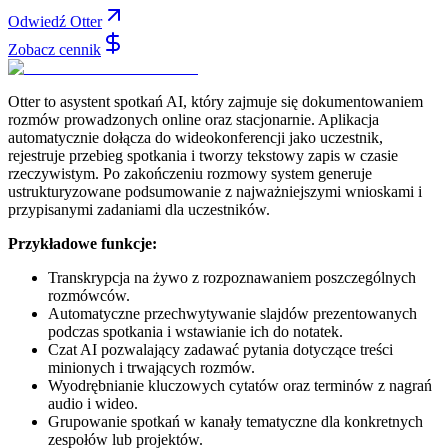
Odwiedź Otter
Zobacz cennik
Otter to asystent spotkań AI, który zajmuje się dokumentowaniem
rozmów prowadzonych online oraz stacjonarnie. Aplikacja
automatycznie dołącza do wideokonferencji jako uczestnik,
rejestruje przebieg spotkania i tworzy tekstowy zapis w czasie
rzeczywistym. Po zakończeniu rozmowy system generuje
ustrukturyzowane podsumowanie z najważniejszymi wnioskami i
przypisanymi zadaniami dla uczestników.
Przykładowe funkcje:
Transkrypcja na żywo z rozpoznawaniem poszczególnych
rozmówców.
Automatyczne przechwytywanie slajdów prezentowanych
podczas spotkania i wstawianie ich do notatek.
Czat AI pozwalający zadawać pytania dotyczące treści
minionych i trwających rozmów.
Wyodrębnianie kluczowych cytatów oraz terminów z nagrań
audio i wideo.
Grupowanie spotkań w kanały tematyczne dla konkretnych
zespołów lub projektów.