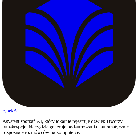
rynekAI
Asystent spotkań AI, który lokalnie rejestruje dźwięk i tworzy
transkrypcje. Narzędzie generuje podsumowania i automatycznie
rozpoznaje rozmówców na komputerze.