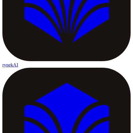
rynekAI