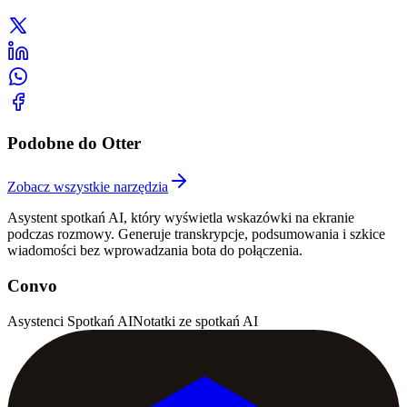
Podobne do Otter
Zobacz wszystkie narzędzia
Asystent spotkań AI, który wyświetla wskazówki na ekranie
podczas rozmowy. Generuje transkrypcje, podsumowania i szkice
wiadomości bez wprowadzania bota do połączenia.
Convo
Asystenci Spotkań AI
Notatki ze spotkań AI