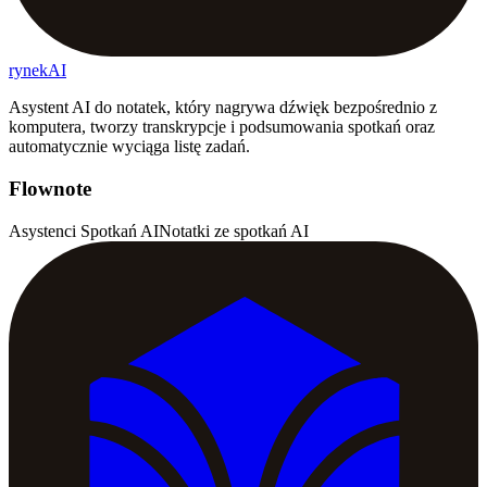
rynekAI
Asystent AI do notatek, który nagrywa dźwięk bezpośrednio z
komputera, tworzy transkrypcje i podsumowania spotkań oraz
automatycznie wyciąga listę zadań.
Flownote
Asystenci Spotkań AI
Notatki ze spotkań AI