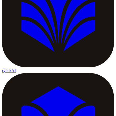
rynekAI