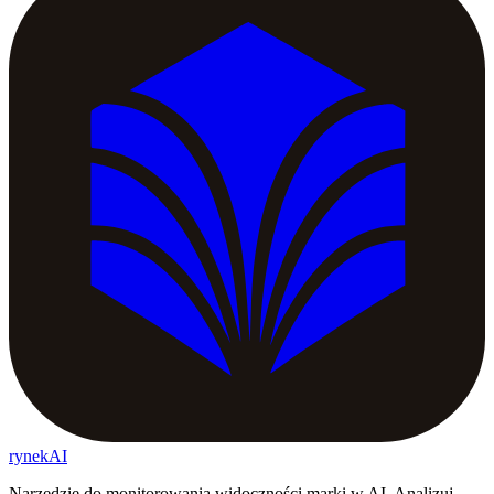
rynekAI
Narzędzie do monitorowania widoczności marki w AI. Analizuj