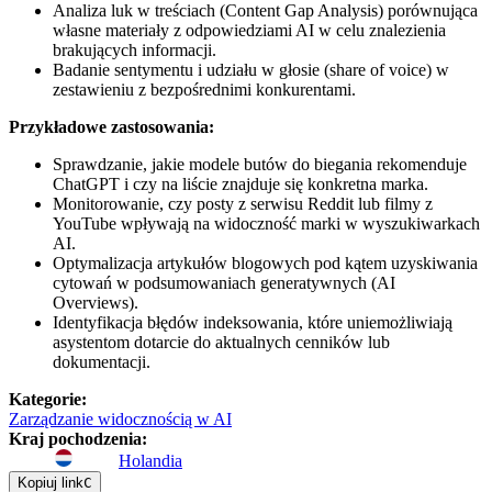
Analiza luk w treściach (Content Gap Analysis) porównująca
własne materiały z odpowiedziami AI w celu znalezienia
brakujących informacji.
Badanie sentymentu i udziału w głosie (share of voice) w
zestawieniu z bezpośrednimi konkurentami.
Przykładowe zastosowania:
Sprawdzanie, jakie modele butów do biegania rekomenduje
ChatGPT i czy na liście znajduje się konkretna marka.
Monitorowanie, czy posty z serwisu Reddit lub filmy z
YouTube wpływają na widoczność marki w wyszukiwarkach
AI.
Optymalizacja artykułów blogowych pod kątem uzyskiwania
cytowań w podsumowaniach generatywnych (AI
Overviews).
Identyfikacja błędów indeksowania, które uniemożliwiają
asystentom dotarcie do aktualnych cenników lub
dokumentacji.
Kategorie
:
Zarządzanie widocznością w AI
Kraj pochodzenia
:
Holandia
Kopiuj link
C