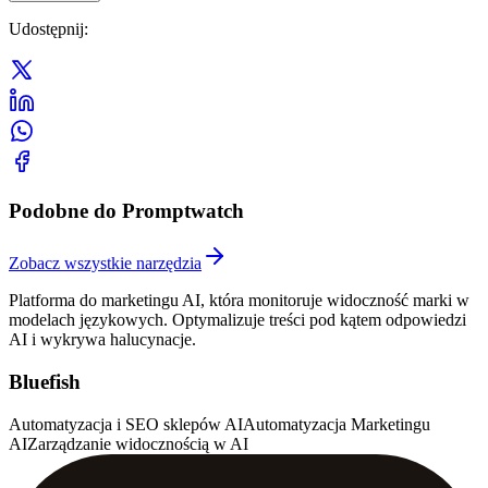
Udostępnij
:
Podobne do Promptwatch
Zobacz wszystkie narzędzia
Platforma do marketingu AI, która monitoruje widoczność marki w
modelach językowych. Optymalizuje treści pod kątem odpowiedzi
AI i wykrywa halucynacje.
Bluefish
Automatyzacja i SEO sklepów AI
Automatyzacja Marketingu
AI
Zarządzanie widocznością w AI