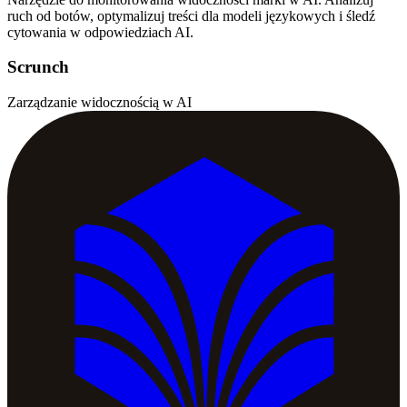
ruch od botów, optymalizuj treści dla modeli językowych i śledź
cytowania w odpowiedziach AI.
Scrunch
Zarządzanie widocznością w AI