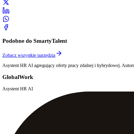
Podobne do SmartyTalent
Zobacz wszystkie narzędzia
Asystent HR AI agregujący oferty pracy zdalnej i hybrydowej. Auto
GlobalWork
Asystent HR AI