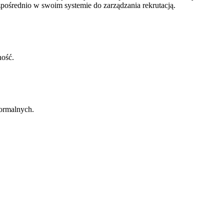
pośrednio w swoim systemie do zarządzania rekrutacją.
ność.
formalnych.