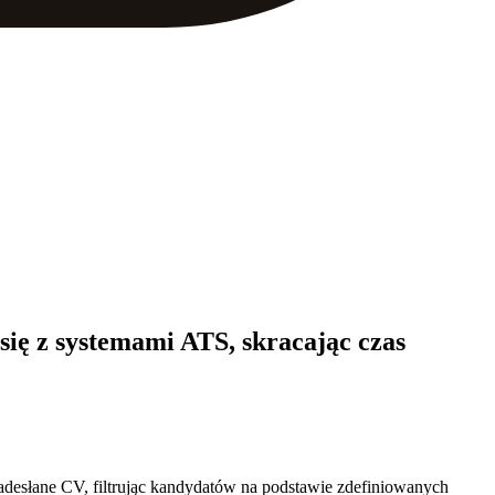
 się z systemami ATS, skracając czas
 nadesłane CV, filtrując kandydatów na podstawie zdefiniowanych