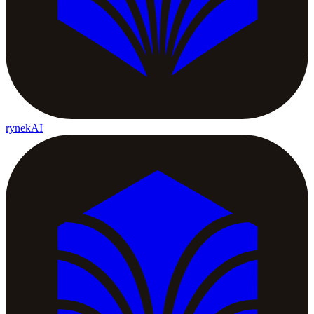
rynekAI