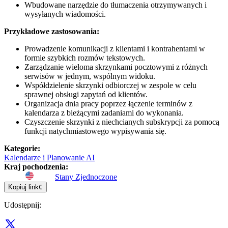
Wbudowane narzędzie do tłumaczenia otrzymywanych i
wysyłanych wiadomości.
Przykładowe zastosowania:
Prowadzenie komunikacji z klientami i kontrahentami w
formie szybkich rozmów tekstowych.
Zarządzanie wieloma skrzynkami pocztowymi z różnych
serwisów w jednym, wspólnym widoku.
Współdzielenie skrzynki odbiorczej w zespole w celu
sprawnej obsługi zapytań od klientów.
Organizacja dnia pracy poprzez łączenie terminów z
kalendarza z bieżącymi zadaniami do wykonania.
Czyszczenie skrzynki z niechcianych subskrypcji za pomocą
funkcji natychmiastowego wypisywania się.
Kategorie
:
Kalendarze i Planowanie AI
Kraj pochodzenia
:
Stany Zjednoczone
Kopiuj link
C
Udostępnij
: