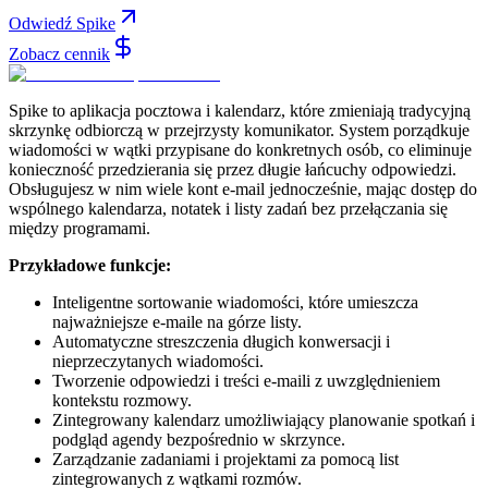
Odwiedź Spike
Zobacz cennik
Spike to aplikacja pocztowa i kalendarz, które zmieniają tradycyjną
skrzynkę odbiorczą w przejrzysty komunikator. System porządkuje
wiadomości w wątki przypisane do konkretnych osób, co eliminuje
konieczność przedzierania się przez długie łańcuchy odpowiedzi.
Obsługujesz w nim wiele kont e-mail jednocześnie, mając dostęp do
wspólnego kalendarza, notatek i listy zadań bez przełączania się
między programami.
Przykładowe funkcje:
Inteligentne sortowanie wiadomości, które umieszcza
najważniejsze e-maile na górze listy.
Automatyczne streszczenia długich konwersacji i
nieprzeczytanych wiadomości.
Tworzenie odpowiedzi i treści e-maili z uwzględnieniem
kontekstu rozmowy.
Zintegrowany kalendarz umożliwiający planowanie spotkań i
podgląd agendy bezpośrednio w skrzynce.
Zarządzanie zadaniami i projektami za pomocą list
zintegrowanych z wątkami rozmów.