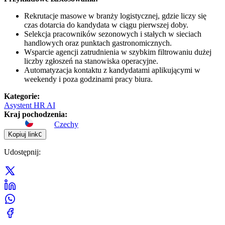
Rekrutacje masowe w branży logistycznej, gdzie liczy się
czas dotarcia do kandydata w ciągu pierwszej doby.
Selekcja pracowników sezonowych i stałych w sieciach
handlowych oraz punktach gastronomicznych.
Wsparcie agencji zatrudnienia w szybkim filtrowaniu dużej
liczby zgłoszeń na stanowiska operacyjne.
Automatyzacja kontaktu z kandydatami aplikującymi w
weekendy i poza godzinami pracy biura.
Kategorie
:
Asystent HR AI
Kraj pochodzenia
:
Czechy
Kopiuj link
C
Udostępnij
: