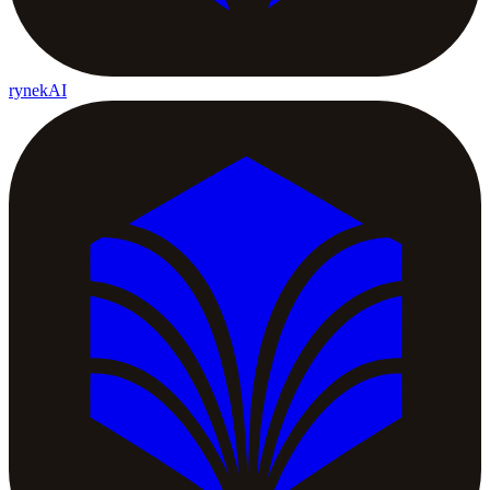
rynekAI