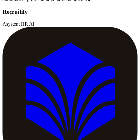
Recruitify
Asystent HR AI