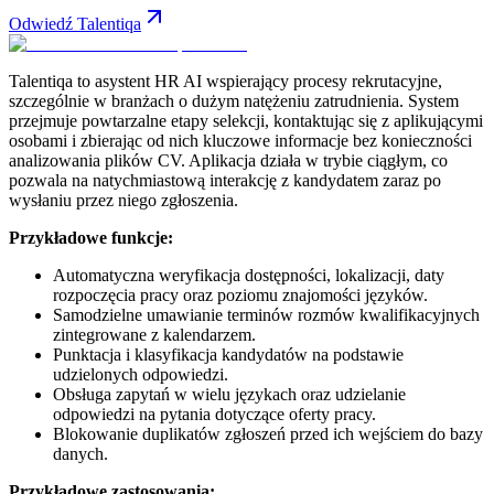
Odwiedź Talentiqa
Talentiqa to asystent HR AI wspierający procesy rekrutacyjne,
szczególnie w branżach o dużym natężeniu zatrudnienia. System
przejmuje powtarzalne etapy selekcji, kontaktując się z aplikującymi
osobami i zbierając od nich kluczowe informacje bez konieczności
analizowania plików CV. Aplikacja działa w trybie ciągłym, co
pozwala na natychmiastową interakcję z kandydatem zaraz po
wysłaniu przez niego zgłoszenia.
Przykładowe funkcje:
Automatyczna weryfikacja dostępności, lokalizacji, daty
rozpoczęcia pracy oraz poziomu znajomości języków.
Samodzielne umawianie terminów rozmów kwalifikacyjnych
zintegrowane z kalendarzem.
Punktacja i klasyfikacja kandydatów na podstawie
udzielonych odpowiedzi.
Obsługa zapytań w wielu językach oraz udzielanie
odpowiedzi na pytania dotyczące oferty pracy.
Blokowanie duplikatów zgłoszeń przed ich wejściem do bazy
danych.
Przykładowe zastosowania: