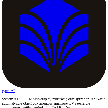
rynekAI
System ATS i CRM wspierający rekrutację oraz sprzedaż. Aplikacja
automatyzuje obieg dokumentów, analizuje CV i generuje
anonimowe profile kandydatów dla klientów.