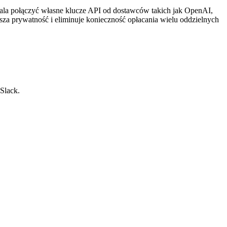
ala połączyć własne klucze API od dostawców takich jak OpenAI,
a prywatność i eliminuje konieczność opłacania wielu oddzielnych
Slack.