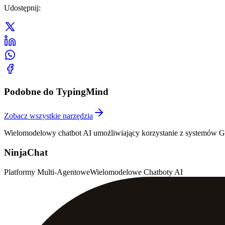
Udostępnij
:
Podobne do TypingMind
Zobacz wszystkie narzędzia
Wielomodelowy chatbot AI umożliwiający korzystanie z systemów GP
NinjaChat
Platformy Multi-Agentowe
Wielomodelowe Chatboty AI