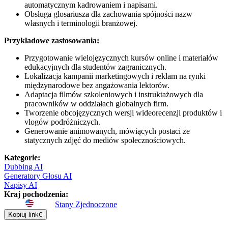
automatycznym kadrowaniem i napisami.
Obsługa glosariusza dla zachowania spójności nazw
własnych i terminologii branżowej.
Przykładowe zastosowania:
Przygotowanie wielojęzycznych kursów online i materiałów
edukacyjnych dla studentów zagranicznych.
Lokalizacja kampanii marketingowych i reklam na rynki
międzynarodowe bez angażowania lektorów.
Adaptacja filmów szkoleniowych i instruktażowych dla
pracowników w oddziałach globalnych firm.
Tworzenie obcojęzycznych wersji wideorecenzji produktów i
vlogów podróżniczych.
Generowanie animowanych, mówiących postaci ze
statycznych zdjęć do mediów społecznościowych.
Kategorie
:
Dubbing AI
Generatory Głosu AI
Napisy AI
Kraj pochodzenia
:
Stany Zjednoczone
Kopiuj link
C