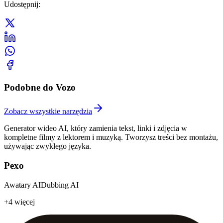
Udostępnij
:
Podobne do Vozo
Zobacz wszystkie narzędzia
Generator wideo AI, który zamienia tekst, linki i zdjęcia w
kompletne filmy z lektorem i muzyką. Tworzysz treści bez montażu,
używając zwykłego języka.
Pexo
Awatary AI
Dubbing AI
+4 więcej