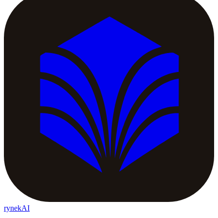
rynekAI