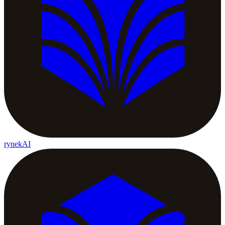
rynekAI