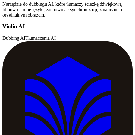
Narzędzie do dubbingu AI, które tłumaczy ścieżkę dźwiękową
filmów na inne języki, zachowując synchronizację z napisami i
oryginalnym obrazem.
Violin AI
Dubbing AI
Tłumaczenia AI