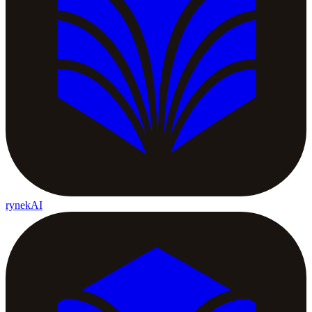
rynekAI