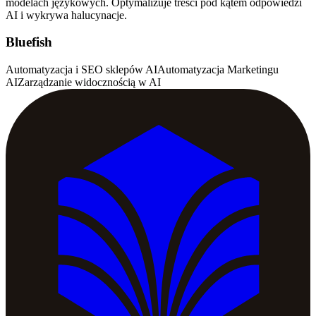
modelach językowych. Optymalizuje treści pod kątem odpowiedzi
AI i wykrywa halucynacje.
Bluefish
Automatyzacja i SEO sklepów AI
Automatyzacja Marketingu
AI
Zarządzanie widocznością w AI