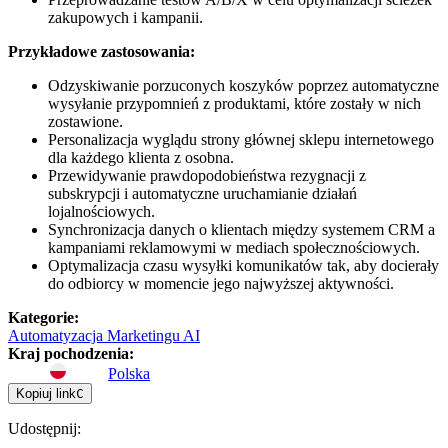
zakupowych i kampanii.
Przykładowe zastosowania:
Odzyskiwanie porzuconych koszyków poprzez automatyczne
wysyłanie przypomnień z produktami, które zostały w nich
zostawione.
Personalizacja wyglądu strony głównej sklepu internetowego
dla każdego klienta z osobna.
Przewidywanie prawdopodobieństwa rezygnacji z
subskrypcji i automatyczne uruchamianie działań
lojalnościowych.
Synchronizacja danych o klientach między systemem CRM a
kampaniami reklamowymi w mediach społecznościowych.
Optymalizacja czasu wysyłki komunikatów tak, aby docierały
do odbiorcy w momencie jego najwyższej aktywności.
Kategorie
:
Automatyzacja Marketingu AI
Kraj pochodzenia
:
Polska
Kopiuj link
C
Udostępnij
: