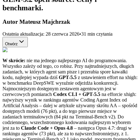
benchmarki.
Autor
Mateusz Majchrzak
Ostatnia aktualizacja:
28 czerwca 2026
•
31 min czytania
Otwórz
W skrócie:
nie ma jednego najlepszego AI do programowania.
Wszystko zależy od tego, co robisz. Przy najtrudniejszych, długich
zadaniach, w których agent sam pisze i przerabia spore kawałki
kodu, najlepiej wypada dziś
GPT-5.5
z ustawieniem effort na xhigh:
w benchmarku DeepSWE wyraźnie odjeżdża konkurencji.
Najmocniejszym dostępnym zestawem agentowym jest w
czerwcowych pomiarach
Codex CLI + GPT-5.5
na efforcie xhigh:
najwyższy wynik w rankingu agentów Coding Agent Index od
Artificial Analysis – dalej w artykule używamy skrótu AA – spośród
dostępnych modeli (76 pkt), a do tego pierwsze miejsce w
zadaniach terminalowych (84 pkt na Terminal-Bench v2). Do
codziennego, wszechstronnego kodowania najlepszym wyborem
jest za to
Claude Code + Opus 4.8
– następca Opus 4.7: drugi w
rankingu agentów (73 pkt), ale za to najwszechstronniejszy, z 1.
miejscem w Terminal-Bench v2.1 jako model, mocnym frontendem