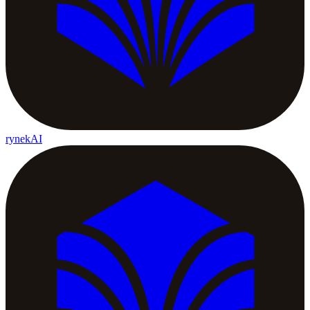
rynekAI