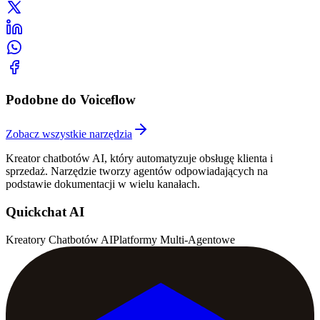
Podobne do Voiceflow
Zobacz wszystkie narzędzia
Kreator chatbotów AI, który automatyzuje obsługę klienta i
sprzedaż. Narzędzie tworzy agentów odpowiadających na
podstawie dokumentacji w wielu kanałach.
Quickchat AI
Kreatory Chatbotów AI
Platformy Multi-Agentowe