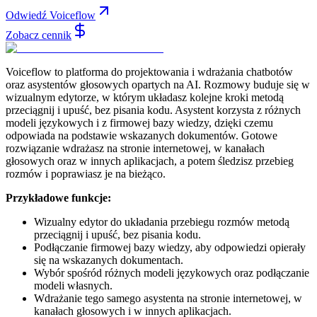
Odwiedź Voiceflow
Zobacz cennik
Voiceflow to platforma do projektowania i wdrażania chatbotów
oraz asystentów głosowych opartych na AI. Rozmowy buduje się w
wizualnym edytorze, w którym układasz kolejne kroki metodą
przeciągnij i upuść, bez pisania kodu. Asystent korzysta z różnych
modeli językowych i z firmowej bazy wiedzy, dzięki czemu
odpowiada na podstawie wskazanych dokumentów. Gotowe
rozwiązanie wdrażasz na stronie internetowej, w kanałach
głosowych oraz w innych aplikacjach, a potem śledzisz przebieg
rozmów i poprawiasz je na bieżąco.
Przykładowe funkcje:
Wizualny edytor do układania przebiegu rozmów metodą
przeciągnij i upuść, bez pisania kodu.
Podłączanie firmowej bazy wiedzy, aby odpowiedzi opierały
się na wskazanych dokumentach.
Wybór spośród różnych modeli językowych oraz podłączanie
modeli własnych.
Wdrażanie tego samego asystenta na stronie internetowej, w
kanałach głosowych i w innych aplikacjach.