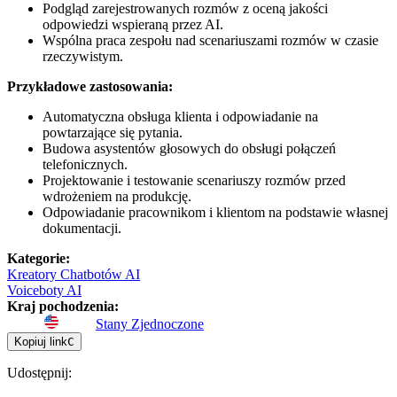
Podgląd zarejestrowanych rozmów z oceną jakości
odpowiedzi wspieraną przez AI.
Wspólna praca zespołu nad scenariuszami rozmów w czasie
rzeczywistym.
Przykładowe zastosowania:
Automatyczna obsługa klienta i odpowiadanie na
powtarzające się pytania.
Budowa asystentów głosowych do obsługi połączeń
telefonicznych.
Projektowanie i testowanie scenariuszy rozmów przed
wdrożeniem na produkcję.
Odpowiadanie pracownikom i klientom na podstawie własnej
dokumentacji.
Kategorie
:
Kreatory Chatbotów AI
Voiceboty AI
Kraj pochodzenia
:
Stany Zjednoczone
Kopiuj link
C
Udostępnij
: