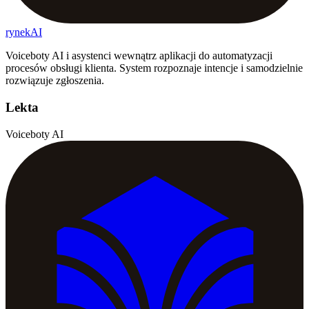
rynekAI
Voiceboty AI i asystenci wewnątrz aplikacji do automatyzacji
procesów obsługi klienta. System rozpoznaje intencje i samodzielnie
rozwiązuje zgłoszenia.
Lekta
Voiceboty AI